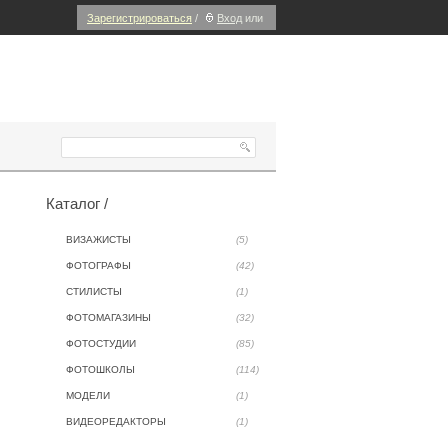
Зарегистрироваться
/
Вход
или
Каталог /
ВИЗАЖИСТЫ
(5)
ФОТОГРАФЫ
(42)
СТИЛИСТЫ
(1)
ФОТОМАГАЗИНЫ
(32)
ФОТОСТУДИИ
(85)
ФОТОШКОЛЫ
(114)
МОДЕЛИ
(1)
ВИДЕОРЕДАКТОРЫ
(1)