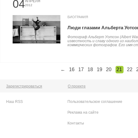
04
АПРЕЛЯ
2012
БИОГРАФИЯ
Люди глазами Альберта Уотсо
Фотограф Альберт Уотсон (Albert Wat
известность и славу одного из наибо
коммерческих фотографов. Его имя ста
←
16
17
18
19
20
21
22
Зарегистрироваться
О проекте
Наш RSS
Пользовательское соглашение
Реклама на сайте
Контакты