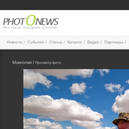
Новости
События
Статьи
Каталог
Видео
Партнеры
Монголия /
Просмотр фото