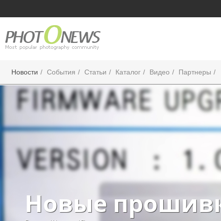
Новости
События
Статьи
Каталог
Видео
Партнеры
Новые прошивк