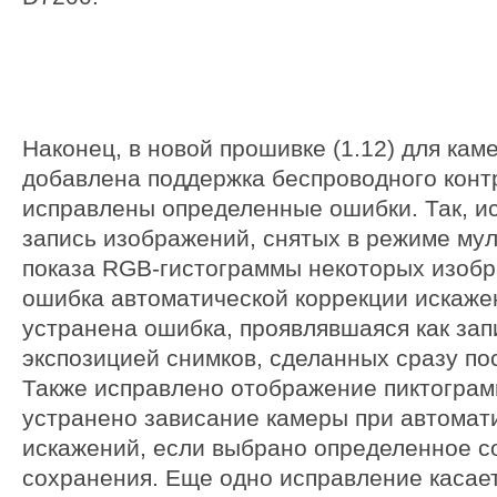
Наконец, в новой прошивке (1.12) для кам
добавлена поддержка беспроводного конт
исправлены определенные ошибки. Так, и
запись изображений, снятых в режиме мул
показа RGB-гистограммы некоторых изоб
ошибка автоматической коррекции искажен
устранена ошибка, проявлявшаяся как зап
экспозицией снимков, сделанных сразу по
Также исправлено отображение пиктогра
устранено зависание камеры при автомат
искажений, если выбрано определенное с
сохранения. Еще одно исправление касае