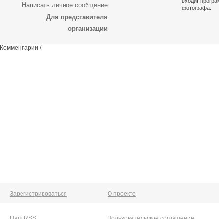
входит програ
Написать личное сообщение
фотографа.
Для представителя
организации
Комментарии /
Зарегистрироваться
О проекте
Наш RSS
Пользовательское соглашение