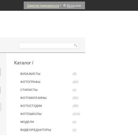
Зарегистрироваться
/
Вход
или
Каталог /
ВИЗАЖИСТЫ
(5)
ФОТОГРАФЫ
(42)
СТИЛИСТЫ
(1)
ФОТОМАГАЗИНЫ
(32)
ФОТОСТУДИИ
(85)
ФОТОШКОЛЫ
(114)
МОДЕЛИ
(1)
ВИДЕОРЕДАКТОРЫ
(1)