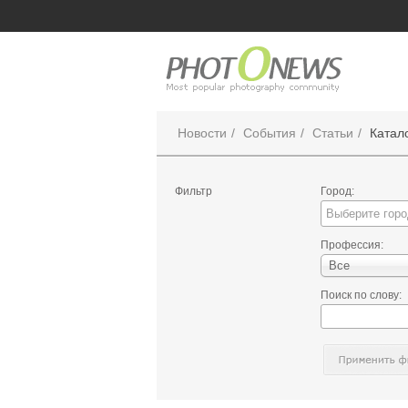
Новости
События
Статьи
Катал
Фильтр
Город:
Профессия:
Все
Поиск по слову: