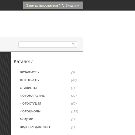
Зарегистрироваться
/
Вход
или
Каталог /
ВИЗАЖИСТЫ
(5)
ФОТОГРАФЫ
(42)
СТИЛИСТЫ
(1)
ФОТОМАГАЗИНЫ
(32)
ФОТОСТУДИИ
(85)
ФОТОШКОЛЫ
(114)
МОДЕЛИ
(1)
ВИДЕОРЕДАКТОРЫ
(1)