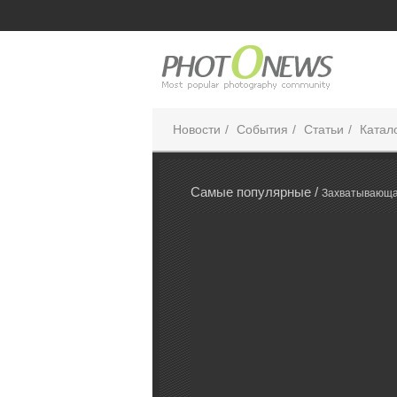
Новости
События
Статьи
Катал
Самые популярные /
Захватывающа