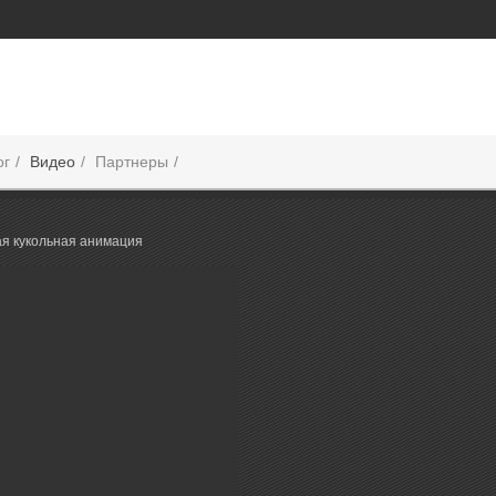
ог
Видео
Партнеры
я кукольная анимация