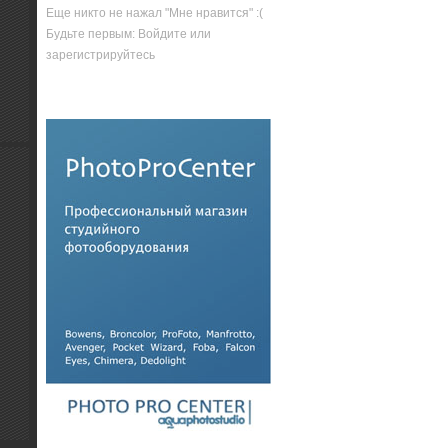
Еще никто не нажал "Мне нравится" :(
Будьте первым: Войдите или
зарегистрируйтесь