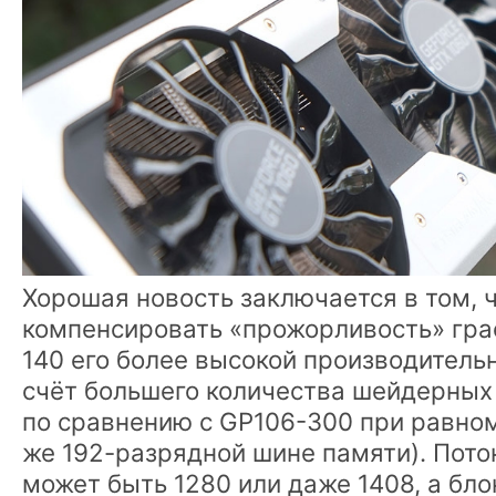
Хорошая новость заключается в том, 
компенсировать «прожорливость» гра
140 его более высокой производитель
счёт большего количества шейдерных 
по сравнению с GP106-300 при равном
же 192-разрядной шине памяти). Пот
может быть 1280 или даже 1408, а бло