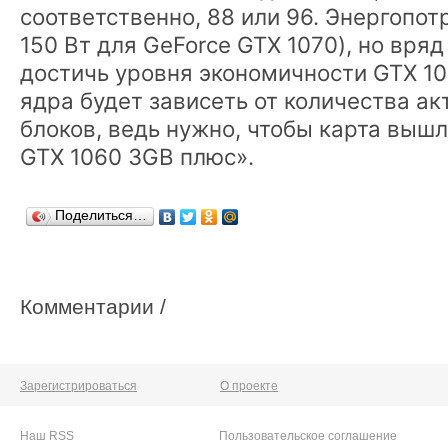
соответственно, 88 или 96. Энергопот
150 Вт для GeForce GTX 1070), но вряд
достичь уровня экономичности GTX 106
ядра будет зависеть от количества а
блоков, ведь нужно, чтобы карта вышл
GTX 1060 3GB плюс».
Поделиться…
Комментарии /
Зарегистрироваться
О проекте
Наш RSS
Пользовательское соглашение