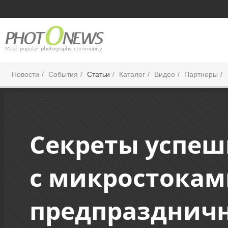
Новости
События
Статьи
Каталог
Видео
Партнеры
Секреты успеш
с микростокам
предпразднич