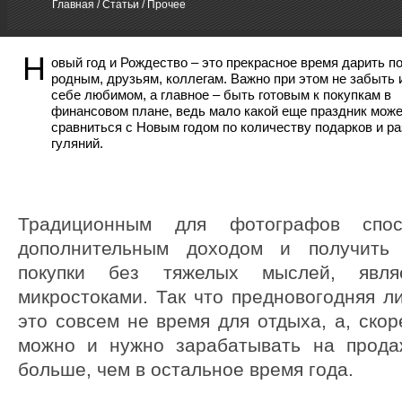
Главная
/
Статьи
/ Прочее
Н
овый год и Рождество – это прекрасное время дарить п
родным, друзьям, коллегам. Важно при этом не забыть 
себе любимом, а главное – быть готовым к покупкам в
финансовом плане, ведь мало какой еще праздник може
сравниться с Новым годом по количеству подарков и р
гуляний.
Традиционным для фотографов спос
дополнительным доходом и получить 
покупки без тяжелых мыслей, явля
микростоками. Так что предновогодняя л
это совсем не время для отдыха, а, скор
можно и нужно зарабатывать на прода
больше, чем в остальное время года.