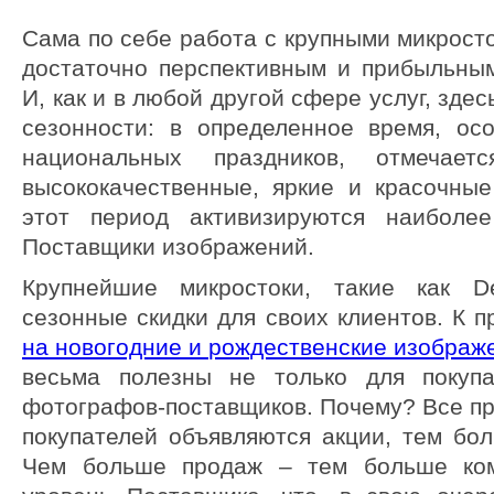
Сама по себе работа с крупными микрост
достаточно перспективным и прибыльны
И, как и в любой другой сфере услуг, зде
сезонности: в определенное время, ос
национальных праздников, отмечае
высококачественные, яркие и красочны
этот период активизируются наиболе
Поставщики изображений.
Крупнейшие микростоки, такие как De
сезонные скидки для своих клиентов. К п
на новогодние и рождественские изображ
весьма полезны не только для покуп
фотографов-поставщиков. Почему? Все пр
покупателей объявляются акции, тем бо
Чем больше продаж – тем больше ко